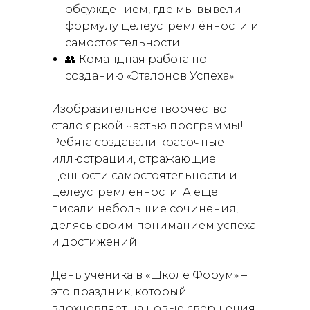
обсуждением, где мы вывели
формулу целеустремлённости и
самостоятельности
👥 Командная работа по
созданию «Эталонов Успеха»
Изобразительное творчество
стало яркой частью программы!
Ребята создавали красочные
иллюстрации, отражающие
ценности самостоятельности и
целеустремлённости. А еще
писали небольшие сочинения,
делясь своим пониманием успеха
и достижений.
День ученика в «Школе Форум» –
это праздник, который
вдохновляет на новые свершения!