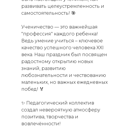
развивать целеустремленность и
самостоятельность! 🎯
Ученичество — это важнейшая
"профессия" каждого ребенка!
Ведь умение учиться – ключевое
качество успешного человека XXI
века. Наш праздник был посвящен
радостному открытию новых
знаний, развитию
любознательности и чествованию
маленьких, но важных ежедневных
побед! 🏅
✨ Педагогический коллектив
создал невероятную атмосферу
позитива, творчества и
вовлечённости!