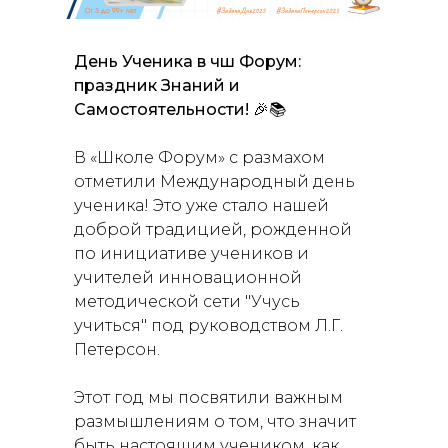
День Ученика в чш Форум:
праздник Знаний и
Самостоятельности! 🎉📚
В «Школе Форум» с размахом
отметили Международный день
ученика! Это уже стало нашей
доброй традицией, рожденной
по инициативе учеников и
учителей инновационной
методической сети "Учусь
учиться" под руководством Л.Г.
Петерсон.
Этот год мы посвятили важным
размышлениям о том, что значит
быть настоящим учеником, как