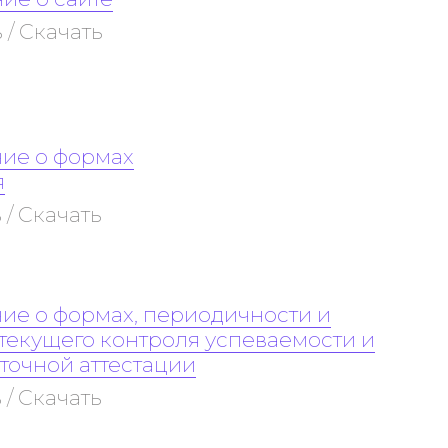
 / Скачать
ие о формах
я
 / Скачать
ие о формах, периодичности и
текущего контроля успеваемости и
очной аттестации
 / Скачать