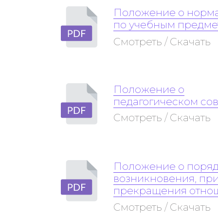
Положение о норм
по учебным предме
Смотреть / Скачать
Положение о
педагогическом сов
Смотреть / Скачать
Положение о поряд
возникновения, пр
прекращения отно
Смотреть / Скачать