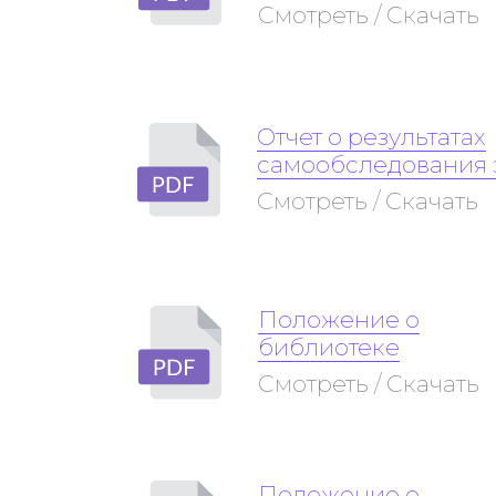
Смотреть / Скачать
Отчет о результатах
самообследования з
Смотреть / Скачать
Положение о
библиотеке
Смотреть / Скачать
Положение о