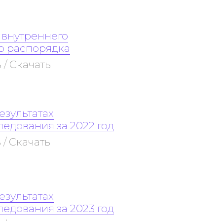
 внутреннего
о распорядка
 / Скачать
результатах
едования за 2022 год
 / Скачать
результатах
едования за 2023 год